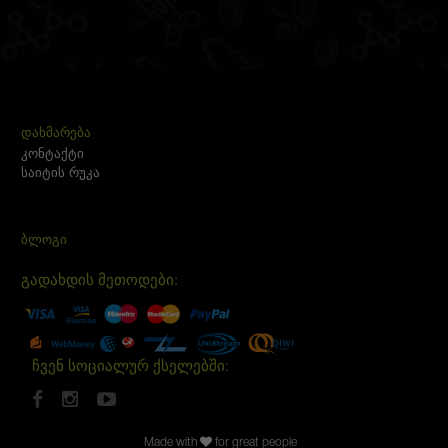
ᲓᲐᲮᲛᲐᲠᲔᲑᲐ
კონტაქტი
საიტის რუკა
ᲑᲚᲝᲒᲘ
გადახდის მეთოდები:
ჩვენ სოციალურ ქსელებში:
Made with
for great people