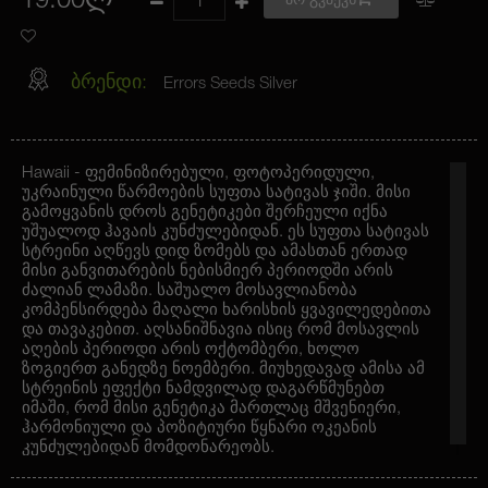
19.00ლ
არ გვაქვს
ბრენდი:
Errors Seeds Silver
Hawaii - ფემინიზირებული, ფოტოპერიდული,
უკრაინული წარმოების სუფთა სატივას ჯიში. მისი
გამოყვანის დროს გენეტიკები შერჩეული იქნა
უშუალოდ ჰავაის კუნძულებიდან. ეს სუფთა სატივას
სტრეინი აღწევს დიდ ზომებს და ამასთან ერთად
მისი განვითარების ნებისმიერ პერიოდში არის
ძალიან ლამაზი. საშუალო მოსავლიანობა
კომპენსირდება მაღალი ხარისხის ყვავილედებითა
და თავაკებით. აღსანიშნავია ისიც რომ მოსავლის
აღების პერიოდი არის ოქტომბერი, ხოლო
ზოგიერთ განედზე ნოემბერი. მიუხედავად ამისა ამ
სტრეინის ეფექტი ნამდვილად დაგარწმუნებთ
იმაში, რომ მისი გენეტიკა მართლაც მშვენიერი,
ჰარმონიული და პოზიტიური წყნარი ოკეანის
კუნძულებიდან მომდონარეობს.