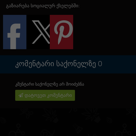
გაზიარება სოციალურ ქსელებში:
ᲙᲝᲛᲔᲜᲢᲐᲠᲘ ᲡᲐᲥᲝᲜᲔᲚᲖᲔ
0
კმენტარი საქონელზე არ მოიძებნა
დატოვეთ კომენტარი