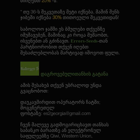
მიიღებთ
25%
-ს.
* თუ 36-ს შეკვეთაზე მეტი იქნება, მაშინ შენს
ჯიბეში იქნება
30%
თითოეული შეკვეთიდან!
საბოლოო ჯამში ეს ბმულები თქვენზე
იმუშავებენ, მაშინაც კი როცა მუშაობთ,
ისვენებთ ან გძინავთ.
Errors-Seeds
-თან
პარტნიორობით თქვენ იღებთ
შესაძლებლობას მარტივად იშოვოთ ფული.
დაგროვებულითანხის გატანა
ამის შესახებ თქვენ უბრალოდ უნდა
გვაცნობოთ:
დაუკავშირდით ოპერატორს ჩატში;
მოგვწერეთელ
ფოსტაზე:
es2georgia@gmail.com
ჩვენ მალევე გადმოგირიცხავთ თანხას
საბანკო ბარათზე ან ელექტრონულ
საფულეებზე Qiwi, Western Union,