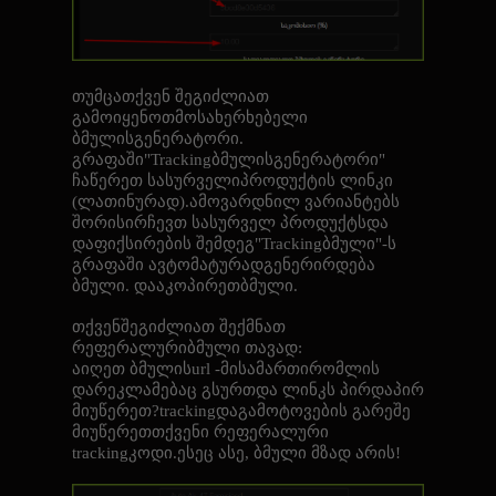
თუმცათქვენ შეგიძლიათ
გამოიყენოთმოსახერხებელი
ბმულისგენერატორი
.
გრაფაში"
Tracking
ბმულისგენერატორი"
ჩაწერეთ სასურველიპროდუქტის ლინკი
(ლათინურად).ამოვარდნილ ვარიანტებს
შორისირჩევთ სასურველ პროდუქტსდა
დაფიქსირების შემდეგ
"Tracking
ბმული"-ს
გრაფაში ავტომატურადგენერირდება
ბმული. დააკოპირეთბმული
.
თქვენშეგიძლიათ შექმნათ
რეფერალურიბმული თავად:
აიღეთ ბმულის
url -
მისამართირომლის
დარეკლამებაც გსურთდა ლინკს პირდაპირ
მიუწერეთ?
tracking
დაგამოტოვების გარეშე
მიუწერეთთქვენი რეფერალური
tracking
კოდი.ესეც ასე, ბმული მზად არის!