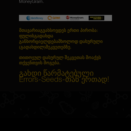
MoneyGram.
მთავარიაგვახსოვდეს ერთი პირობა:
ფულისგადახდა
განხორციელდებამხოლოდ დახურული
(გადახდილ)შეკვეთებზე
.
თითოეულ დახურულ შეკვეთას მოაქვს
თქვენთვის მოგება.
გახდი წარმატებული
Errors-Seeds-თან ერთად!