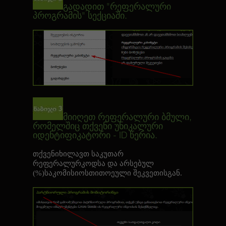
გადადით "რეფერალური
პროგრამის" სექციაში.
მიიღეთ რეფერალური ბმული,
რომელშიც თქვენი უნიკალური
იდენტიფიკატორი - ID წერია.
თქვენიხილავთ საკუთარ
რეფერალურკოდსა და არსებულ
(%)საკომისიოსთითოეული შეკვეთისგან
.