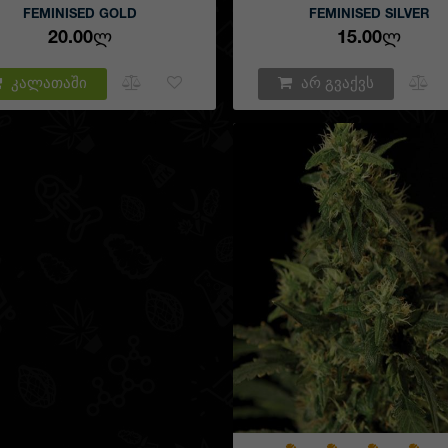
FEMINISED GOLD
FEMINISED SILVER
ციაში წარმოდგენილია თესლები, რომელიც სრულიად მზ
20.00Ლ
15.00Ლ
ციისთვის. უბრალოდ საკმარისია დაამატოთ თქვენთვის საინტ
ალათაში, შეავსოთ რამდენიმე ველი და დაადასტუროთ შეკვეთა.
ეთ ყველაფერი, რათა გავამარტივოთ, შეძენა ჩვენს მაღაზია
კალათაში
არ გვაქვს
ალურად დავაჩქაროთ მიწოდების ვადები. შეკვეთილ თესლს თ
 მინიმალურ ვადებში. მათი შეძენა – საინვესტიციო შენატანია თ
სა და კეთილდღეობაში, რადგან, მშვიდობიანი და უშფოთველი 
ს არავის არ ვნებს.
ვევაში თუ, თქვენ ვერ იპოვეთ შესაბამისი სახეობა, გირჩევთ, სა
იდვას იაფად, შესაბამის კატეგორიაში.