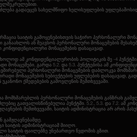
ხელშეკრულებით.
შეიძლება გადაეცეს სახელმწიფო ხელისუფლების უფლებამოს
ორმაცია საიტის გამოყენებისთვის საჭირო პერსონალური მონა
აში განაახლოს ან შეავსოს პერსონალური მონაცემების შესა
ული კონფიდენციალური მონაცემების დასაცავად.
 მხოლოდ ამ კონფიდენციალურობის პოლიტიკის მე -4 პუნქტში
დი მონაცემები, გარდა 5.2. და 5.3. პუნქტებისა ამ კონფიდ
დაკავშირებული პერსონალური მონაცემების დაბლოკვა მომხმა
რადი მონაცემების სუბიექტების უფლებების დასაცავად, გად
 უკანონო ქმედებების გამოვლენის შემთხვევაში.
ლია მომხმარებლის პერსონალური მონაცემების განზრახ გამჟღა
მლებიც გათვალისწინებულია პუნქტში. 5.2., 5.3. და 7.2. ამ
მჟღავნების შემთხვევაში, საიტის ადმინისტრაცია არ არის პა
ან გამჟღავნებამდე.
 იგი საიტის ადმინისტრაციამ მიიღო.
ებული საიტის ფაილებზე უნებართვო წვდომის გზით.
 თანხმობით.