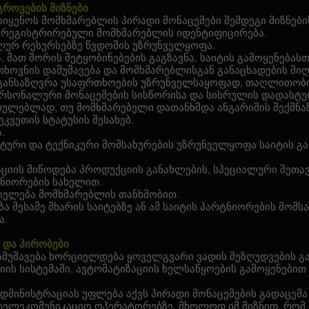
გროვების მიზნები
მოიყენოს მომხმარებლის პირადი მონაცემები შემდეგი მიზნები
ტზე რეგისტრირებული მომხმარებლის იდენტიფიცირება.
ალურ რესურსებზე წვდომის უზრუნველყოფა.
ა, მათ შორის შეტყობინებების გაგზავნა, საიტის გამოყენება
თხოვნის დამუშავება და მომხმარებლისგან განაცხადების მიღ
 განსაზღვრა უსაფრთხოების უზრუნველსაყოფად, თაღლითობ
ერსონალური მონაცემების სისწორისა და სისრულის დადასტუ
ასრულებლად, თუ მომხმარებელი დათანხმდა ანგარიშის შექმნაზ
ეკვეთის სტატუსის შესახებ.
.
ნტური და ტექნიკური მომსახურების უზრუნველყოფა საიტის გ
ციის მიწოდება პროდუქციის განახლების, სპეციალური შეთავა
რტნიორების სახელით.
ციელება მომხმარებლის თანხმობით.
ბა მესამე მხარის საიტებზე ან ამ საიტის პარტნიორების მომს
ა.
ი და პირობები
დამუშავება ხორციელდება ყოველგვარი ვადის შეზღუდვების გა
ს სისტემაში, ავტომატიზაციის ხელსაწყოების გამოყენებით ა
 ადმინისტრაციას უფლება აქვს პირადი მონაცემების გადაცემა
სატელეკომუნიკაციო ოპერატორებზე, მხოლოდ იმ მიზნით, რო