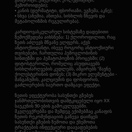
ჰემოროიდები);
• კანის (დერმატიტი, ფსორიაზი, ეგზემა, აკნე);
• სხვა (ანემია, ანთება, სისხლის წნევის და
მეტაბოლიზმის რეგულირება).
კარდიოვასკულარულ სისტემაზე დადებითი
ზემოქმედება აიხსნება: 1) ქლოროფილით, რაც
ზეთს აძლევს მწვანე ელფერს, აქვს
ანტიოქსიდანტი, ისევე როგორც ანტიოქსიური
თვისებები, ჩართულია ჰემოგლობინის
სინთეზში და ჰემატოპოეზის პროცესში; (2)
ფიტოსტეროლი, რომელიც ასუფთავებს
სისხლძარღვების კედლებს, ამცირებს "მავნე
ქოლესტერინის დონეს; (3) მიკრო ელემენტები -
მანგანუმის, კალციუმის და ფოსფორის,
გაძლიერების საერთო დამცავი ეფექტი.
ზეთის ეფექტურობა სასუნთქი გზებუს
ჯანმრთელობისთვის დამტკიცებული იყო XX
საუკუნის 90-ების გამოკვლევებში.
მკვლევქრებმა და შემდეგ ექიმებმაც კანაფის
ზეთის რეკომენდაციის გაწევა დაიწყეს
სასუნთქი გზების ზემოთა და ქბემოთა
ტრაქტების ინფექციური დაავადებების