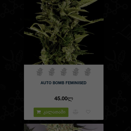
შერჩევაში, თავაზიანად უპასუხებენ კითხვებზე გამოცდილ
მწარმოებლებს, დაეხმარებიან სწორი არჩევანის გაკეთებაში
და შეკვეთის გაფორმებაში. ფემინიზირებული კანაფის
თესლების ყიდვა ხელმისაწვდომ ფასად უკვე რეალობა
გახდა საქართველოშიც. ჩვენ – Errors Seeds ვართ. ჩვენთან
თქვენ ყოველთვის მოგებული დარჩებით!
AUTO BOMB FEMINISED
45.00Ლ
კალათაში