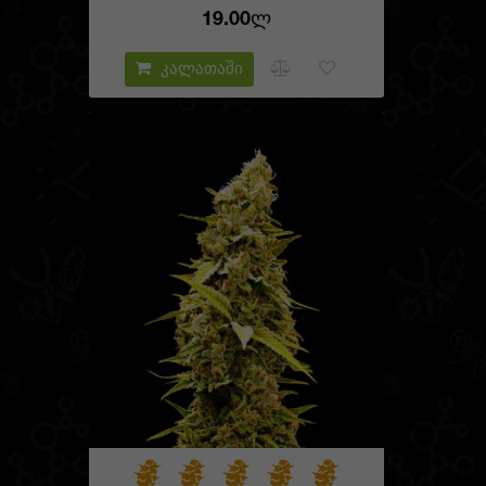
19.00Ლ
კალათაში