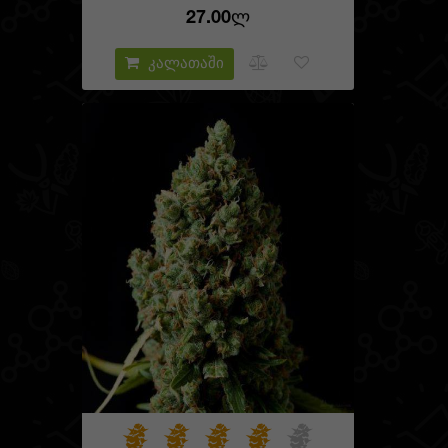
27.00Ლ
კალათაში