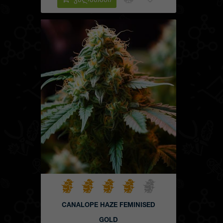
კალათაში
CANALOPE HAZE FEMINISED
GOLD