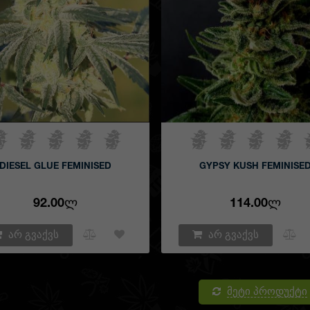
DIESEL GLUE FEMINISED
GYPSY KUSH FEMINISE
92.00Ლ
114.00Ლ
არ გვაქვს
არ გვაქვს
მეტი პროდუქტი