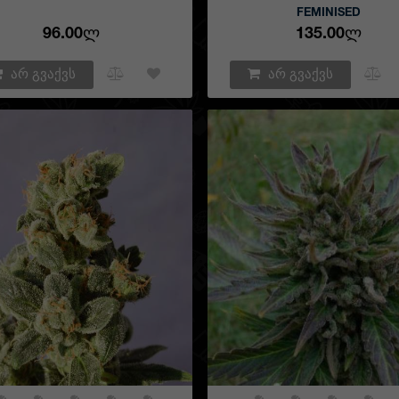
FEMINISED
96.00Ლ
135.00Ლ
არ გვაქვს
არ გვაქვს