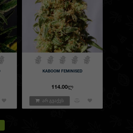
D
KABOOM FEMINISED
114.00Ლ
არ გვაქვს