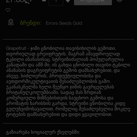
27.00ლ
არ გვაქვს
ბრენდი:
Errors Seeds Gold
Grapefruit - ჯიში ცნობილია თავისიხილის გემოთი,
თეორიულად გრეიფრუტის, მაგრამ ამავდროულად
ტკბილი ანანასისაც. სტრეინიძალიან პოპულარულია
კანადაში და აშშ-ში, ის გახდა ცნობილი თავისი ტკბილი
ანანასის დაგრეიფრუტის გემოს დამსახურებით, და
ასევე, სიძლიერის, პროდუქტიულობისა და
აუთდორშიკულტივაიის შესაძლებლობის გამო.
უკანასკნელმა ხელი შეუწყო ჯიშის გავრცელებას
ბრიტანულკოლუმბიაში, სადაც მას ზრდიან
კომერციული მიზნებისთვის.საუცხოო გემოსა და
არომატის ხარისხის გარდა, სტრეინი ცნობილია კიდე
გულუხვიმოსავალით, რომელიც შესაძლებელია მოკლე
ტოტების დამსახურებით და დიდი ყვავილობით.
გაზიარება სოციალურ ქსელებში: