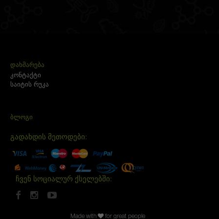
ᲓᲐᲮᲛᲐᲠᲔᲑᲐ
კონტაქტი
საიტის რუკა
ᲑᲚᲝᲒᲘ
გადახდის მეთოდები:
ჩვენ სოციალურ ქსელებში:
Made with
for great people