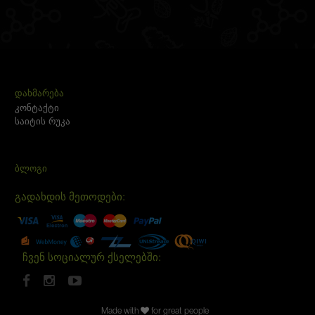
ᲓᲐᲮᲛᲐᲠᲔᲑᲐ
კონტაქტი
საიტის რუკა
ᲑᲚᲝᲒᲘ
გადახდის მეთოდები:
ჩვენ სოციალურ ქსელებში:
Made with
for great people