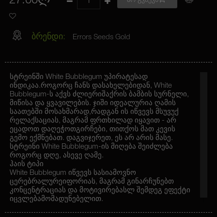
27.00ლ
არ გვაქვს
ბრენდი:
Errors Seeds Gold
სტრეინში White Bubblegum უპირატესად
ინდიკაა.როგორც ჩანს დასახელებიდან, White
Bubblegum-ს აქვს ძლიერიშაქრის ბამბის სურნელი,
მიწისა და ყვავილების. ჯიში იდეალურია ღამის
საათებში მოსახმარად,რადგან ის იწვევს მსუვუქ
რელაქსაციას, მაგრამ ფრთხილად იყავით - არ
ეცადოთ დაღეჭოთგირჩები, თითქოს მათ კევის
გემო ექმნებათ. დაგვიჯერეთ, ეს არ არის მასე.
სტრეინი White Bubblegum-ის მიღება შეიძლება
როგორც დღე, ასევე ღამე.
ჰაის ტიპი
White Bubblegum იწვევს სასიამოვნო
ცერებრალურეიფორიას, მაგრამ გინარჩუნებთ
კონცენტრაციას და მოტივირებასლ შემდეგ ეფექტი
იცვლებამომადუნებელით.