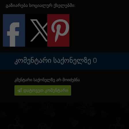
გაზიარება სოციალურ ქსელებში:
ᲙᲝᲛᲔᲜᲢᲐᲠᲘ ᲡᲐᲥᲝᲜᲔᲚᲖᲔ
0
კმენტარი საქონელზე არ მოიძებნა
დატოვეთ კომენტარი