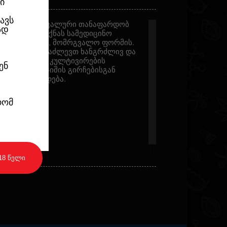
ი
ავს
 ჯიშს აქვს უნიკალური თანაფარდობ
ად
ამოყენებულ იქნას სამედიცინო
 მწვანე ფერის, მომრგვალო ფორმის.
ის არომატი. გაძლევთ ხანგრძლივ და
ილურობისა და კულტივირების
ენ
ბთათვის. ამ ჯიშის გირჩებისგან
თების დამზადება.
რომ
18 წელი