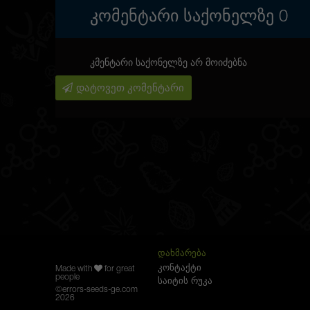
ᲙᲝᲛᲔᲜᲢᲐᲠᲘ ᲡᲐᲥᲝᲜᲔᲚᲖᲔ
0
კმენტარი საქონელზე არ მოიძებნა
დატოვეთ კომენტარი
ᲓᲐᲮᲛᲐᲠᲔᲑᲐ
კონტაქტი
Made with
for great
people
საიტის რუკა
©
errors-seeds-ge.com
2026