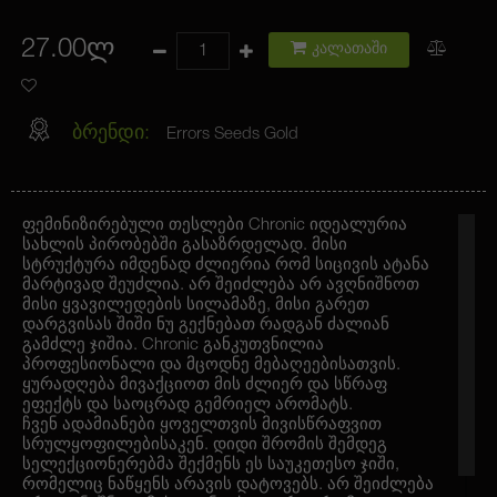
27.00ლ
კალათაში
ბრენდი:
Errors Seeds Gold
ფემინიზირებული თესლები Chronic იდეალურია
სახლის პირობებში გასაზრდელად. მისი
სტრუქტურა იმდენად ძლიერია რომ სიცივის ატანა
მარტივად შეუძლია. არ შეიძლება არ ავღნიშნოთ
მისი ყვავილედების სილამაზე, მისი გარეთ
დარგვისას შიში ნუ გექნებათ რადგან ძალიან
გამძლე ჯიშია. Chronic განკუთვნილია
პროფესიონალი და მცოდნე მებაღეებისათვის.
ყურადღება მივაქციოთ მის ძლიერ და სწრაფ
ეფექტს და საოცრად გემრიელ არომატს.
ჩვენ ადამიანები ყოველთვის მივისწრაფვით
სრულყოფილებისაკენ. დიდი შრომის შემდეგ
სელექციონერებმა შექმენს ეს საუკეთესო ჯიში,
რომელიც ნაწყენს არავის დატოვებს. არ შეიძლება