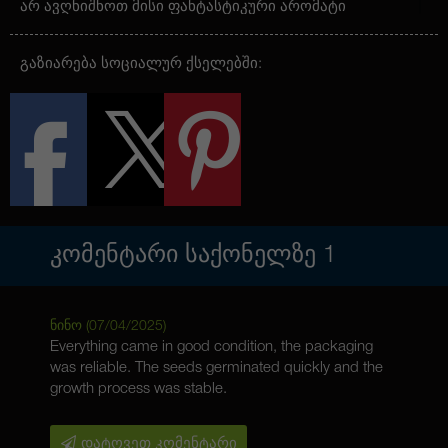
არ ავღნიშნოთ მისი ფანტასტიკური არომატი
რომელსაც თან ერთვის უგემრიელესი
აღმოსავლური სანელებლების მოტკბო გემო.
გაზიარება სოციალურ ქსელებში:
ᲙᲝᲛᲔᲜᲢᲐᲠᲘ ᲡᲐᲥᲝᲜᲔᲚᲖᲔ
1
ნინო (
07/04/2025
)
Everything came in good condition, the packaging
was reliable. The seeds germinated quickly and the
growth process was stable.
დატოვეთ კომენტარი