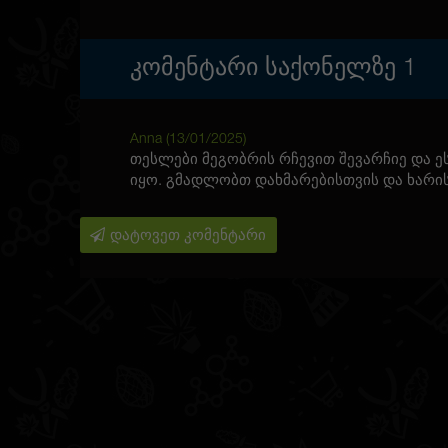
ᲙᲝᲛᲔᲜᲢᲐᲠᲘ ᲡᲐᲥᲝᲜᲔᲚᲖᲔ
1
Anna (
13/01/2025
)
თესლები მეგობრის რჩევით შევარჩიე და ეს
იყო. გმადლობთ დახმარებისთვის და ხარი
დატოვეთ კომენტარი