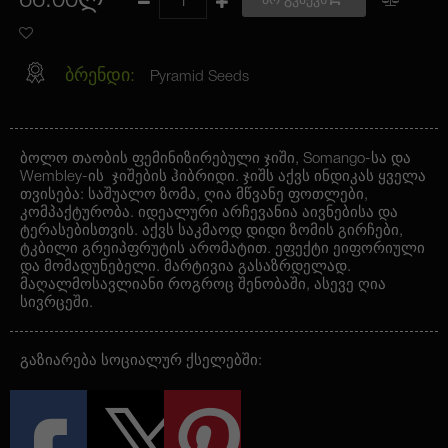
66.00ლ
არ გვაქვს
ბრენდი:
Pyramid Seeds
ბოლო თაობის ფემინიზირებული ჯიში, Somango-სა და
Wembley-ის ჯიშების ჰიბრიდი. ჯიშს აქვს ინდიკას ყველა
თვისება: საშუალო ზომა, ღია მწვანე ფოთლები,
კომპაქტურობა. იდეალური არჩევანია აივნებისა და
ტერასებისთვის. აქვს საკმაოდ დიდი ზომის გირჩები,
ტკბილი გრეიპფრუტის არომატით. ეფექტი ეიფორიული
და მომადუნებელი. მარტივია გასაზრდელად.
მაღალმოსავლიანი როგროც შენობაში, ასევე ღია
სივრცეში.
გაზიარება სოციალურ ქსელებში: