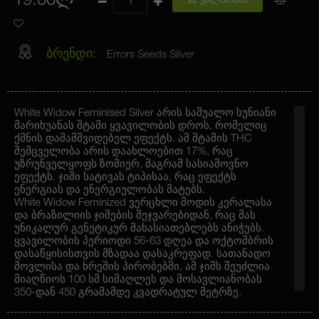
19.00ლ
კალათაში
ბრენდი:
Errors Seeds Silver
White Widow Feminised Silver არის საშუალო სუნიანი
მარიხუანას შტამი ყვავილობის დროს, რომელიც
ქმნის დამამშვიდებელ ეფექტს. ამ შტამის THC
შემცველობა არის დაახლოებით 17%, რაც
უზრუნველყოფს ზომიერ, მაგრამ სასიამოვნო
ეფექტს. ჯიში სატივას ტიპისაა, რაც ეფექტს
ენერგიას და ენერგიულობას მატებს.
White Widow Feminized ვერცხლი მოდის კერალასა
და ბრაზილიის ჯიშების შეჯვარებიდან, რაც მას
უნიკალურ გენეტიკურ მახასიათებლებს ანიჭებს.
ყვავილობის პერიოდი 56-63 დღეა და ოქტომბრის
დასაწყისისთვის მზადაა დასაკრეფად. სათანადო
მოვლისა და ხრეშის პირობებში, ამ ჯიშს შეუძლია
მიაღწიოს 100 სმ სიმაღლეს და მოსავლიანობას
350-დან 450 გრამამდე კვადრატულ მეტრზე.