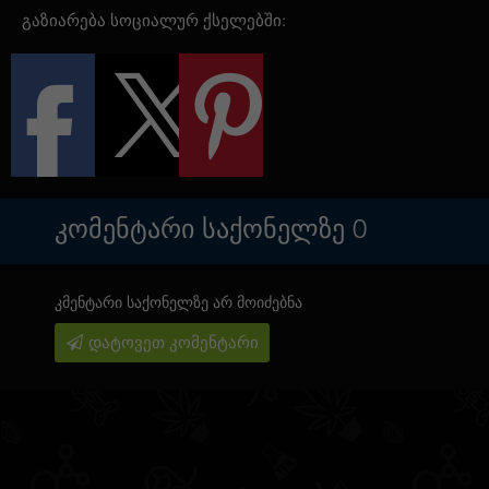
გაზიარება სოციალურ ქსელებში:
ᲙᲝᲛᲔᲜᲢᲐᲠᲘ ᲡᲐᲥᲝᲜᲔᲚᲖᲔ
0
კმენტარი საქონელზე არ მოიძებნა
დატოვეთ კომენტარი