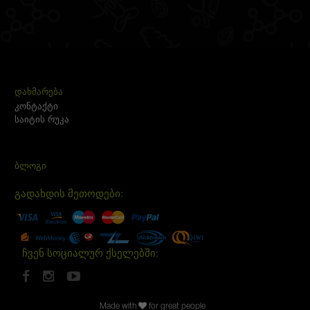
ᲓᲐᲮᲛᲐᲠᲔᲑᲐ
კონტაქტი
საიტის რუკა
ᲑᲚᲝᲒᲘ
გადახდის მეთოდები:
ჩვენ სოციალურ ქსელებში:
Made with
for great people