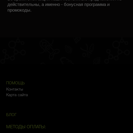
действительны, а именно - бонусная программа и
промокоды.
ПОМОЩЬ
Контакты
Карта сайта
БЛОГ
МЕТОДЫ ОПЛАТЫ: