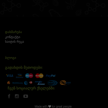
ᲓᲐᲮᲛᲐᲠᲔᲑᲐ
კონტაქტი
საიტის რუკა
ᲑᲚᲝᲒᲘ
გადახდის მეთოდები:
ჩვენ სოციალურ ქსელებში:
Made with
for great people