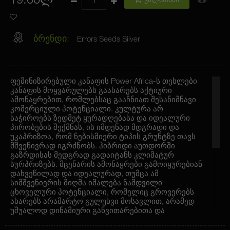
19.00ლ
კალათაში
ბრენდი:
Errors Seeds Silver
ფემინიზირებული კანაფის Power Africa-ს თესლები
კანაფის მოყვარულებს გაახარებს აქტიური
ამონაყრებით, რომლებსაც გააჩნიათ შესანიშნავი
კომერციული პოტენციალი. კულტურა არ
საჭიროებს ზედმეტ ყურადღებასა და იდეალური
პირობების შექმნას, ის იმდენად მდგრადი და
უკაპრიზოა, რომ ნებისმიერი ტიპის გრუნტზე თავს
მშვენივრად იგრძნობს. ჰიბრიდი აუთდორში
გაზრდისას მედგრად გადაიტანს კლიმატურ
სურპრიზებს. მცენარის ამონაყრები გამოიყურებიან
დახვეწილად და იდეალურად, თუმცა ამ
სიმშვენიერის მიღმა იმალება ნამდვილი
ცხოველური პოტენციალი, რომელიც გროვერებს
ახარებს არამარტო გულუხვი მოსავლით, არამედ
უშუალოდ დინამიური განვითარებითა და
ნებისმიერი ზიანის მომტანი ფაქტორებისადმი
გამძლეობით.