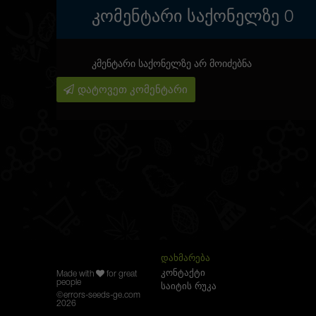
ᲙᲝᲛᲔᲜᲢᲐᲠᲘ ᲡᲐᲥᲝᲜᲔᲚᲖᲔ
0
კმენტარი საქონელზე არ მოიძებნა
დატოვეთ კომენტარი
ᲓᲐᲮᲛᲐᲠᲔᲑᲐ
კონტაქტი
Made with
for great
people
საიტის რუკა
©
errors-seeds-ge.com
2026