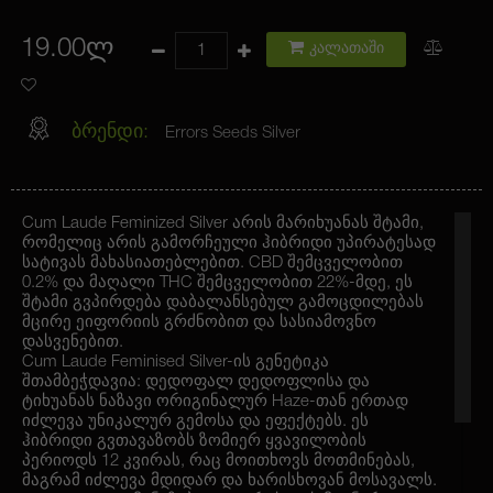
19.00ლ
კალათაში
ბრენდი:
Errors Seeds Silver
Cum Laude Feminized Silver არის მარიხუანას შტამი,
რომელიც არის გამორჩეული ჰიბრიდი უპირატესად
სატივას მახასიათებლებით. CBD შემცველობით
0.2% და მაღალი THC შემცველობით 22%-მდე, ეს
შტამი გვპირდება დაბალანსებულ გამოცდილებას
მცირე ეიფორიის გრძნობით და სასიამოვნო
დასვენებით.
Cum Laude Feminised Silver-ის გენეტიკა
შთამბეჭდავია: დედოფალ დედოფლისა და
ტიხუანას ნაზავი ორიგინალურ Haze-თან ერთად
იძლევა უნიკალურ გემოსა და ეფექტებს. ეს
ჰიბრიდი გვთავაზობს ზომიერ ყვავილობის
პერიოდს 12 კვირას, რაც მოითხოვს მოთმინებას,
მაგრამ იძლევა მდიდარ და ხარისხოვან მოსავალს.