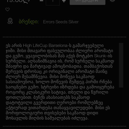
19.00ლ
არ გვაქვს
ბრენდი:
Errors Seeds Silver
ეს არის High LifeCup Barselona-ს გამარჯვებული
ჯიში. მისი მთავარი ფასეულობაა ძლიერი არომატი
და გემო, ყვავილობისას მას აქვს მოტკბო Skunk-ის
სურნელი. აღსანიშნავია ის, რომ სურნელი საკმაოდ
მძაფრი და მარტივად ამოცნობადია. თამბაქოსთან
შერევის დროსაც კი ორიგინალი არომატი მაინც
ძლიერ შესამჩნევია. მისი მოწევა საკმაოდ
სასიამოვნოა, ხოლო მოწევის შემდეგ პირში რჩება
საოცნებო გემო. სტრეინი იზრდება და გამოიყურება
როგორც კლასიკური სატივა, თხელი და წვრილი
ფოთლებით. ბუჩქს ახასიათებს საკმაოდ
დატოტვილი გვერდითი ღეროები რომლებზეც
აქტიურად ვითარდება თანაყვავილედები. მისი ეს
მორფოლოგიური თვისებები საკმაოდ დიდი
მოსავლის მიღბის საშუალებას იძლევა.
რეკომენდირებულია ზრდის პროცესში მცენარის
სიმაღლის კონტროლი, რადგან დასწყისში