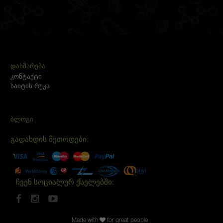
ᲓᲐᲮᲛᲐᲠᲔᲑᲐ
კონტაქტი
საიტის რუკა
ᲑᲚᲝᲒᲘ
გადახდის მეთოდები:
ჩვენ სოციალურ ქსელებში:
Made with
for great people