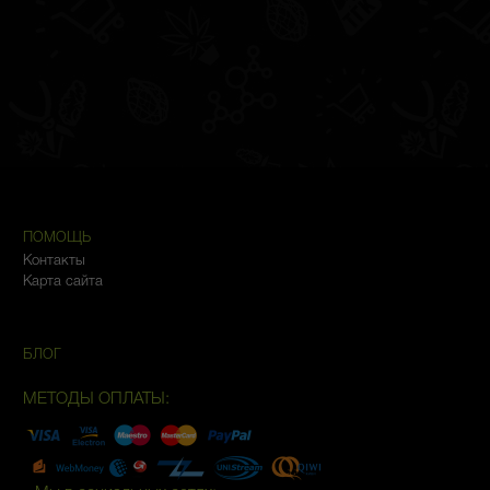
ПОМОЩЬ
Контакты
Карта сайта
БЛОГ
МЕТОДЫ ОПЛАТЫ: