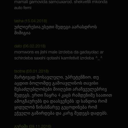
mamali gamovida samcuxarod. shekvetili mkonda
auto femi
lasha (
15.04.2018
)
უძლიერესია,ესეთი შედეგი აარასდროს
მიმიგია
dato (
06.02.2018
)
momwons es jishi male izrdeba da gadayolac ar
schirdeba saxshi qotashi kamfetivit izrdeba ^_^
tsotne (
03.01.2018
)
მარტივად მოსავლელი, უპრეტენზიო, თუ
აცდით ბოლომდე გამოავლინოს თავისი
შესაძლებლობები მიიღებთ არაჩვეულებრივ
შედეგს, ერთი ჩაყრა 4 კაცს რამდენიმე საათით
ამოგზაურებს და დაასვენებს :დ სანდოა რომ
ყიდულობ წინასწარვე გეცოდინება რომ
ეჭველი გაზირდება და კარგ შედეგს დადებს.
გურამი (
09.11.2016
)