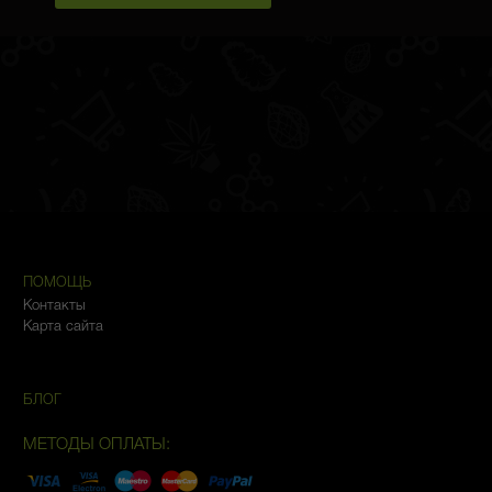
ПОМОЩЬ
Контакты
Карта сайта
БЛОГ
МЕТОДЫ ОПЛАТЫ: