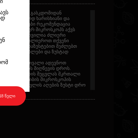
ი
ავს
ბისას კეკლის გასკდომიდან
ად
ყენოთ მხოლოდ ხარისხიანი და
ლი გროვერები რეკომენდაცია
. ამ კომპაქტურ მიკროსკოპს აქვს
-ჯერ) და აღჭურვილია ძლიერი
ენ
რებათ დაათვალიეროთ თქვენი
ც კი. თქვენ დაზუსტებით შეძლებთ
ს მახასიათებლები და ზუსტად
ილი დრო.
რომ
ბელი იქნება თვალი ადევნოთ
ური სიმწიფის მიღწევის დროს.
ტრიქომები ფერის შეცვლას მკრთალი
ლისფრად. ჯიბის მიკროსკოპის
ზღვროთ მოსავლის აღების ზუსტი დრო
18 წელი