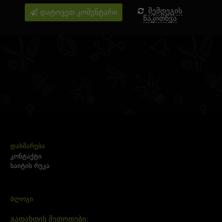
დატოვეთ კომენტარი
შემდეგის
წაკითხვა
ᲓᲐᲮᲛᲐᲠᲔᲑᲐ
კონტაქტი
საიტის რუკა
ᲑᲚᲝᲒᲘ
გადახდის მეთოდები: