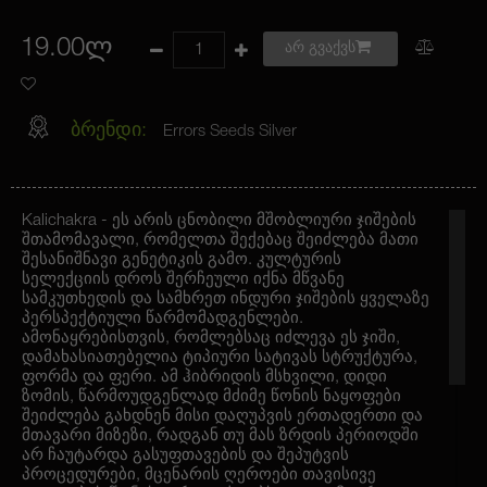
19.00ლ
არ გვაქვს
ბრენდი:
Errors Seeds Silver
Kalichakra - ეს არის ცნობილი მშობლიური ჯიშების
შთამომავალი, რომელთა შექებაც შეიძლება მათი
შესანიშნავი გენეტიკის გამო. კულტურის
სელექციის დროს შერჩეული იქნა მწვანე
სამკუთხედის და სამხრეთ ინდური ჯიშების ყველაზე
პერსპექტიული წარმომადგენლები.
ამონაყრებისთვის, რომლებსაც იძლევა ეს ჯიში,
დამახასიათებელია ტიპიური სატივას სტრუქტურა,
ფორმა და ფერი. ამ ჰიბრიდის მსხვილი, დიდი
ზომის, წარმოუდგენლად მძიმე წონის ნაყოფები
შეიძლება გახდნენ მისი დაღუპვის ერთადერთი და
მთავარი მიზეზი, რადგან თუ მას ზრდის პერიოდში
არ ჩაუტარდა გასუფთავების და შეპუტვის
პროცედურები, მცენარის ღეროები თავისივე