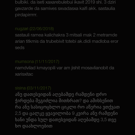
bulbiki. da iseti xaxarebulebui ikavit 2019 shi. 3 dziri
gavzarde da samives sxvadasxa kaifi akk. sastaulia
pirdapirrrrr.
nugzari (
22/06/2018
)
sastauli ramea kalichakra 3 mitsali mak 2 metramde
arian titkmis da trubebivit totebi ak.didi madloba eror
seds
mumsona (
11/11/2017
)
namdvilad kmayopili var am jishit mosavlianobit da
xarisxitac
sisina (
03/11/2017
)
ანუ დათესვიდან აღებამდე რამდენი დრო
ჭირდება შეგიძლია მითხრათ? და ამიხსენით
რა ანუ სასიცოცხლო ციკლი რო აწერია ვთქვათ
2,5 და ცალკე ყვავილობა 9 კვირა ანუ რამდენი
ხანი უნდა სულ დათესვიდან აღებამდე 3,5 თვე
ხო დაახლოებით