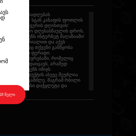
ი
ავს
თ თქვენს ყურადღებას
ად
rors Seeds" - სგან კანაფის ფოთლის
ამოვიდა გროვერის დღისთვის!
იდოთ არა მარტო დღესასწაულის დროს,
ველ დროს ჩვენს ინტერნეტ მაღაზიაში!
ენ
ი ნანო-მატერიალით და აქვს
ს წყალობითაც თქვენი განწყობა
ზაფხულისა და ფერადი.
ელდღიურ ცხოვრებაში, რომელიც
რომ
ასაღებების დაიცავს, არამედ
შეავსებს თქვენს იმიჯს.
ულიდან, პროდუქტის ასევე შეუძლია
თქვენთვის. გამძლე, მაგრამ რბილი
შეგიძლიათ მისი დაჭყლეტა და
18 წელი