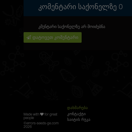
ᲙᲝᲛᲔᲜᲢᲐᲠᲘ ᲡᲐᲥᲝᲜᲔᲚᲖᲔ
0
კმენტარი საქონელზე არ მოიძებნა
დატოვეთ კომენტარი
ᲓᲐᲮᲛᲐᲠᲔᲑᲐ
კონტაქტი
Made with
for great
people
საიტის რუკა
©
errors-seeds-ge.com
2026