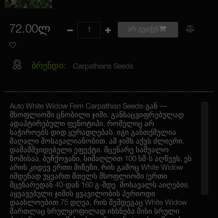
72.00ლ
არ გვაქვს
ბრენდი:
Carpathians Seeds
Auto White Widow Fem Carpathian Seeds-გან —
მსოფლიოში ცნობილი ჯიში. განსაცვიფრებულად
ადაპტირებული ფენოტიპი, რომელიც არ
საჭიროებს დიდ ყურადღებას. იგი განთქმულია
მაღალი მოსავალიანობით. ამ ჯიშს აქვს ძლიერი,
დამამშვიდებელი ეფექტი. მცენარე საშუალო
ზომისაა, ბუჩქოვანი, სიმაღლით 100 სმ-ს აღწევს. ეს
არის კიდევ ერთი მიზეზი, რის გამოც White Widow
იმდენად უყვართ მთელს მსოფლიოში (ერთი
მცენარედან 40-დან 160 გ-მდე მოსავალს აიღებთ).
აყვავებული ჯიშის ყვავილობის პერიოდი
დაახლოებით 75 დღეა, რის შემდეგაც White Widow
მართლაც სრულყოფილად იხსნება მისი სრული