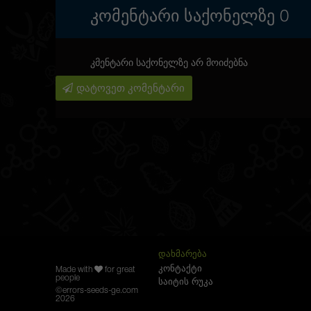
ᲙᲝᲛᲔᲜᲢᲐᲠᲘ ᲡᲐᲥᲝᲜᲔᲚᲖᲔ
0
კმენტარი საქონელზე არ მოიძებნა
დატოვეთ კომენტარი
ᲓᲐᲮᲛᲐᲠᲔᲑᲐ
კონტაქტი
Made with
for great
people
საიტის რუკა
©
errors-seeds-ge.com
2026