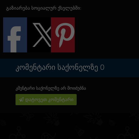
გაზიარება სოციალურ ქსელებში:
ᲙᲝᲛᲔᲜᲢᲐᲠᲘ ᲡᲐᲥᲝᲜᲔᲚᲖᲔ
0
კმენტარი საქონელზე არ მოიძებნა
დატოვეთ კომენტარი