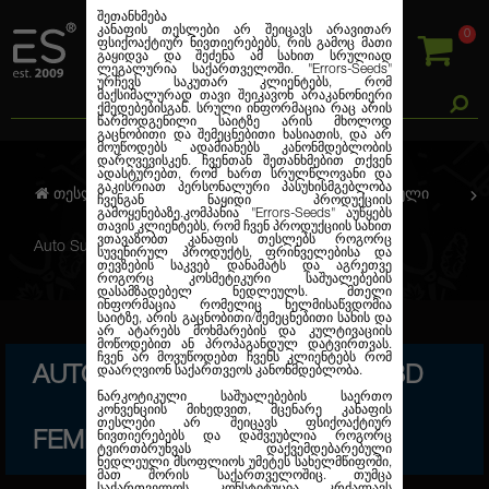
შეთანხმება
კანაფის თესლები არ შეიცავს არავითარ
0
ფსიქოაქტიურ ნივთიერებებს, რის გამოც მათი
გაყიდვა და შეძენა ამ სახით სრულიად
ლეგალურია საქართველოში.
"Errors-Seeds"
ურჩევს საკუთარ კლიენტებს, რომ
მაქსიმალურად თავი შეიკავონ არაკანონიერი
ქმედებებისგან. სრული ინფორმაცია რაც არის
წარმოდგენილი საიტზე არის მხოლოდ
გაცნობითი და შემეცნებითი ხასიათის, და არ
მოუწოდებს ადამიანებს კანონმდებლობის
დარღვევისკენ. ჩვენთან შეთანხმებით თქვენ
ადასტურებთ, რომ ხართ სრულწლოვანი და
გაკისრიათ პერსონალური პასუხისმგებლობა
თესლების კანაფი
ავტო. ფემინიზირებული
ჩვენგან ნაყიდი პროდუქციის
გამოყენებაზე.კომპანია
"Errors-Seeds"
აუწყებს
თავის კლიენტებს, რომ ჩვენ პროდუქციის სახით
ვთავაზობთ კანაფის თესლებს როგორც
Auto Super Lemon Haze CBD Feminised
სუვენირულ პროდუქტს, ფრინველებისა და
თევზების საკვებ დანამატს და აგრეთვე
როგორც კოსმეტიკური საშუალებების
დასამზადებელ ნედლეულს. მთელი
ინფორმაცია რომელიც ხელმისაწვდომია
საიტზე, არის გაცნობითი/შემეცნებითი სახის და
არ ატარებს მოხმარების და კულტივაციის
მოწოდებით ან პროპაგანდულ დატვირთვას.
ჩვენ არ მოვუწოდებთ ჩვენს კლიენტებს რომ
AUTO SUPER LEMON HAZE CBD
დაარღვიონ საქართვეოს კანონმდებლობა.
ნარკოტიკული საშუალებების საერთო
კონვენციის მიხედვით, მცენარე კანაფის
თესლები არ შეიცავს ფსიქოაქტიურ
FEMINISED
ნივთიერებებს და დაშვეუბლია როგორც
ტვირთბრუნვას დაქვემდებარებული
ნედლეული მსოფლიოს უმეტეს სახელმწიფოში,
მათ შორის საქართველოშიც. თუმცა
საქართველოს კონსტიტუცია კრძალავს