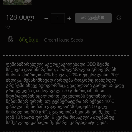
128.00ლ
არ გვაქვს
ბრენდი:
Green House Seeds
ფემინიზირებული ავტოყვავილებადი CBD შტამი
სატივას დომინირებით, პოპულარულია გროვერებს
შორის. ჰიბრიდი 50% სტივაა, 20% რუდერალისი, 30%
ინდიკა. შესანიშნავად იზრდება როგორც დახურულ
გრუნტში ასევე აუთდორშიც. ყვავილობა გარეთ 63 დღე
გრძელდება და მოვავალი 70 გ ძირიდან. მისი
მდგრადობის წყალობით ყვავილობს წელიწადის
ნებისმიერ დროს, თუ ტემპერატურა არ იქნება 10°C
დაბალი. შენობაში ყვავილობას ჭიდება 50 დღე
მოსავლით 500 გ/მ². ყვავილობს ნებისმიერ შუქზე 12-
დან 18 საათი დღეში. 9 კვირა მოსავლის აღებამდე.
საშუალოდ დაბალი მცენარე, კარგად იტოტება.