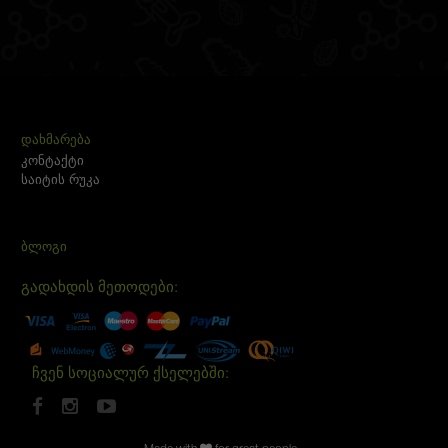
ᲓᲐᲮᲛᲐᲠᲔᲑᲐ
კონტაქტი
საიტის რუკა
ᲑᲚᲝᲒᲘ
გადახდის მეთოდები:
ჩვენ სოციალურ ქსელებში: