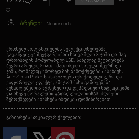
72.00ლ
არ გვაქვს
ბრენდი:
Neuroseeds
ერთხელ ჰოლანდიელმა სელექციონერებმა
გადაწყვიტეს შეეჯვარეინათ საიდუმლო X ჯიში და მაგ
დროისთვის პოპულარულ LSD. სახელზე მეცნიერებს
ბევრი არ უფიქრიათ - მათ ისეთი სახელი შეურჩიეს
ჯიშს, რომელიც სწორედ მის ზემოქმედებას ასახავს.
Auto Stress Brake
-ს ახასიათებს ფსიქოდელიკური და
ეიფორიული ეფექტი, ამიტომ მისი გამოყენება
შესაძლებელია სტრესულ და დეპრესიულ სიტუაციებში,
და ასევე მორალური გადაღლილობისას. ძლიერი
ზემოქმედება აიხსნება ინდიკას დომინირებით.
გაზიარება სოციალურ ქსელებში: