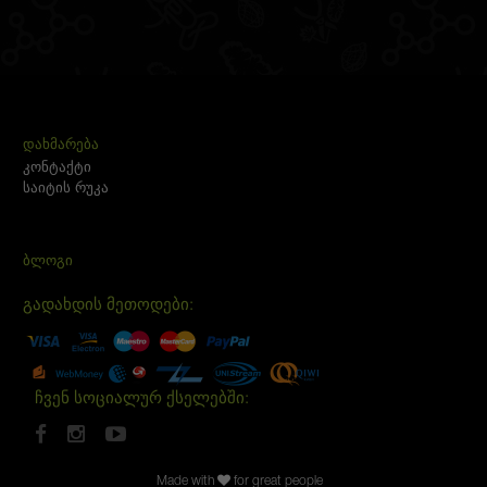
ᲓᲐᲮᲛᲐᲠᲔᲑᲐ
კონტაქტი
საიტის რუკა
ᲑᲚᲝᲒᲘ
გადახდის მეთოდები:
ჩვენ სოციალურ ქსელებში:
Made with
for great people