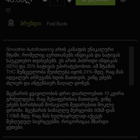
40.00ლ
კალათაში
ბრენდი:
Fast Buds
Smoothie Autoflowering არის კანაფის უნიკალური
შტამი, რომელიც აერთიანებს ინდიკას და სატივას
საუკეთესო თვისებებს. ეს არის ჰიბრიდი ინდიკას
(65%) და 35% სატივას უპირატესობით. ამ შტამის
THC შემცველობა შეიძლება იყოს 24%-მდე, რაც მას
იდეალურ არჩევანს ხდის მათთვის, ვინც ეძებს
ძლიერ და ინტენსიურ მაღალ დონეს.
მცენარის ყვავილობის დრო დაახლოებით 10 კვირა
გრძელდება, რაც შესაფერისია მათთვის, ვინც
ეძებს ხარისხიან მოსავალს შედარებით მოკლე
დროში. მცენარის სიმაღლე მერყეობს 80სმ-დან
110სმ-მდე, რაც მას ხელსაყრელად აქცევს
შეზღუდულ სივრცეებში, როგორიცაა მზარდი
ყუთები.
ჯიში შეიქმნა სომანგოსა და მოცვის შეჯვარებით,