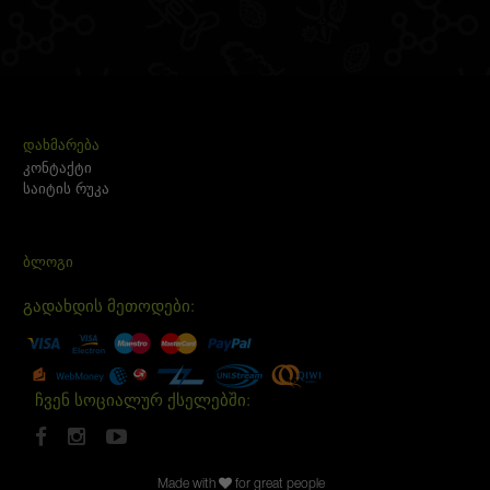
ᲓᲐᲮᲛᲐᲠᲔᲑᲐ
კონტაქტი
საიტის რუკა
ᲑᲚᲝᲒᲘ
გადახდის მეთოდები:
ჩვენ სოციალურ ქსელებში:
Made with
for great people