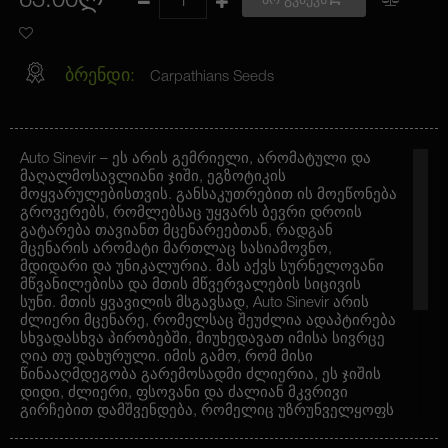
63.00ლ
არ გვაქვს
ბრენდი:
Carpathians Seeds
Auto Sinevir – ეს არის გემრიელი, არომატული და
მაღალმოსავლიანი ჯიში, ეგზოტიკის
მოყვარულებისთვის. განსაკუთრებით ის მოეწონება
გროვერებს, რომლებსაც უყვარს ბევრი დროის
გატარება თავიანთ მცენარეებთან, რადგან
მცენარის არომატი მართლაც სასიამოვნო,
მდიდარი და უნიკალურია. მას აქვს სურნელოვანი
მწვანილებისა და მთის მწვერვალების სიცივის
სუნი. მთის ყვავილის მსგავსად, Auto Sinevir არის
ძლიერი მცენარე, რომელსაც შეუძლია ადაპტირება
სხვადასხვა პირობებში, მიუხედავათ იმისა სივრცე
ღია თუ დახურული. იმის გამო, რომ მისი
წინააღმდეგობა გარემოსადმი ძლიერია, ეს ჯიშის
დიდი, ძლიერი, ფსოვანი და ძალიან მკვრივი
გირჩებით დამშვენდება, რომელიც უზრუნველყოფს
თქვენ დიდ და მაგარ მოსავალს, რის გამოც 60
დღის ყვავილობის შემდეგ მიიღებთ. Auto Sinevir