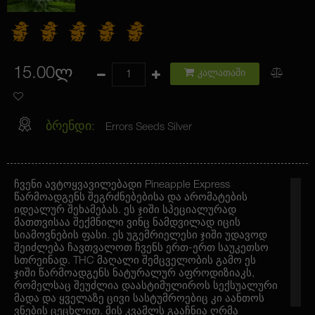
15.00ლ
კალათაში
ბრენდი:
Errors Seeds Silver
ჩვენი ავტოყვავილებადი Pineapple Express
წარმოადგენს შეგრძნებებისა და არომატების
იდეალურ შეხამებას. ეს ჯიში სპეციალურად
მათთვისაა შექმნილი ვინც ნამდვილად იცის
სიამოვნების ფასი. ეს უგემრიელესი ჯიში უდავოდ
შეიძლება ჩავთვალოთ ჩვენს ერთ-ერთ საუკეთსო
სთრეინად. THC მაღალი შემცველობის გამო ეს
ჯიში წარმოადგენს ნატურალურ აფროდიზიაკს,
რომელსაც შეუძლია დაასტიმულიროს სექსუალური
მადა და ყველაზე ცივი სასტუმროებიც კი აანთოს
ვნების ცეცხლით. მის კვამლს გააჩნია ღრმა