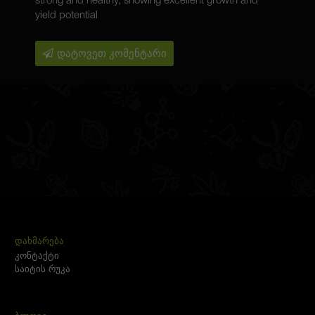
strong and healthy, showing excellent growth and
yield potential
დატოვეთ კომენტარი
ᲓᲐᲮᲛᲐᲠᲔᲑᲐ
კონტაქტი
საიტის რუკა