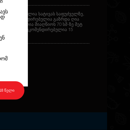
ი
ავს
. გამოყვანილია სატივას საფუძველზე,
ად
ატი. რეკომენდირებულია გაზრდა ღია
გცემთ. შეუძლია მიაღწიოს 70 სმ-ზე მეტ
დე იზრდება. რეკომენდირებულია 15
ენ
რომ
18 წელი