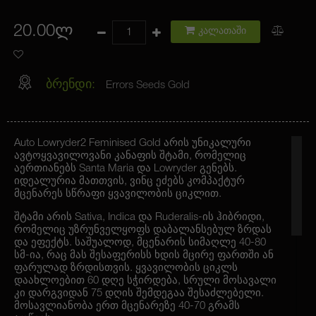
20.00ლ
კალათაში
ბრენდი:
Errors Seeds Gold
Auto Lowryder2 Feminised Gold არის უნიკალური
ავტოყვავილოვანი კანაფის შტამი, რომელიც
აერთიანებს Santa Maria და Lowryder გენებს.
იდეალურია მათთვის, ვინც ეძებს კომპაქტურ
მცენარეს სწრაფი ყვავილობის ციკლით.
შტამი არის Sativa, Indica და Ruderalis-ის ჰიბრიდი,
რომელიც უზრუნველყოფს დაბალანსებულ ზრდას
და ეფექტს. საშუალოდ, მცენარის სიმაღლე 40-80
სმ-ია, რაც მას შესაფერისს ხდის მცირე ფართში ან
ფარულად ზრდისთვის. ყვავილობის ციკლს
დაახლოებით 60 დღე სჭირდება, სრული მოსავალი
კი დარგვიდან 75 დღის შემდეგაა შესაძლებელი.
მოსავლიანობა ერთ მცენარეზე 40-70 გრამს