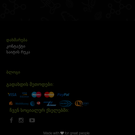
ᲓᲐᲮᲛᲐᲠᲔᲑᲐ
კონტაქტი
საიტის რუკა
ᲑᲚᲝᲒᲘ
გადახდის მეთოდები:
ჩვენ სოციალურ ქსელებში:
Made with
for great people