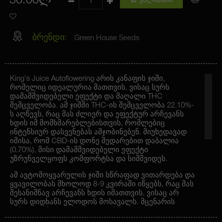
50.00ლ
კალათაში
ბრენდი:
Green House Seeds
King's Juice Autoflowering არის კანაფის ჯიში,
რომელიც იდეალურია მათთვის, ვისაც სურს
დამამშვიდებელი ეფექტი და მაღალი THC
შემცველობა. ამ ჯიშში THC-ის შემცველობა 22.10%-
ს აღწევს, რაც მას ძლიერ და ეფექტურ არჩევანს
ხდის იმ მომხმარებლებისთვის, რომლებიც
ინტენსიურ დასვენებას ამჯობინებენ. მიუხედავად
იმისა, რომ CBD-ის დონე შედარებით დაბალია
(0.70%), მისი დამამშვიდებელი ეფექტი
უზრუნველყოფს კომფორტსა და სიმშვიდეს.
ამ ავტომოყვარულის ჯიში სწრაფად ვითარდება და
ყვავილობას მხოლოდ 8-9 კვირაში იწყებს, რაც მას
შესანიშნავ არჩევანს ხდის იმათთვის, ვისაც არ
სურს დიდხანს ელოდოს მოსავალს. მცენარის
სიმაღლე მერყეობს 80-100 სმ შორის, რაც
შესაფერისია პატარა ოთახებისთვის და