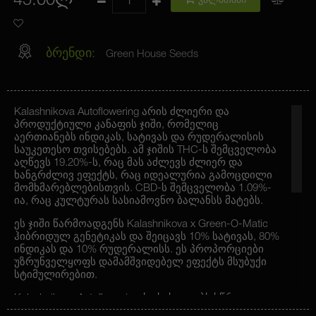
45.00ლ
კალათაში
ბრენდი:
Green House Seeds
Kalashnikova Autoflowering არის ძლიერი და
პროდუქტიული კანაფის ჯიში, რომელიც
აერთიანებს ინდიკას, სატივას და რუდერალისის
საუკეთესო თვისებებს. ამ ჯიშის THC-ს შემცველობა
აღწევს 19.20%-ს, რაც მას აძლევს ძლიერ და
ხანგრძლივ ეფექტს, რაც იდეალურია გამოცდილი
მომხმარებლებისთვის. CBD-ს შემცველობა 1.09%-
ია, რაც კულტურას სასიამოვნო ბალანსს მატებს.
ეს ჯიში წარმოადგენს Kalashnikova x Green-O-Matic
ჰიბრიდულ გენეტიკას და შეიცავს 10% სატივას, 80%
ინდიკას და 10% რუდერალისს. ეს პროპორციები
უზრუნველყოფს დამამშვიდებელ ეფექტს მსუბუქი
სტიმულირებით.
Kalashnikova Autoflowering-ს ახასიათებს სწრაფი
ყვავილობის პერიოდი – მხოლოდ 7 კვირა, ხოლო