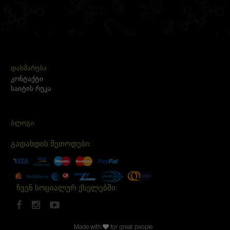
ᲓᲐᲮᲛᲐᲠᲔᲑᲐ
კონტაქტი
საიტის რუკა
ᲑᲚᲝᲒᲘ
გადახდის მეთოდები:
ჩვენ სოციალურ ქსელებში:
Made with
for great people