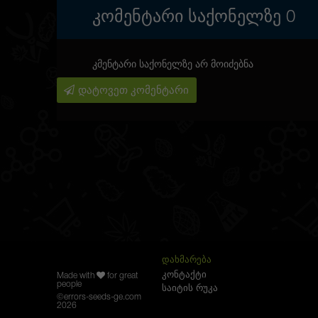
ᲙᲝᲛᲔᲜᲢᲐᲠᲘ ᲡᲐᲥᲝᲜᲔᲚᲖᲔ
0
კმენტარი საქონელზე არ მოიძებნა
დატოვეთ კომენტარი
ᲓᲐᲮᲛᲐᲠᲔᲑᲐ
კონტაქტი
Made with
for great
people
საიტის რუკა
©
errors-seeds-ge.com
2026