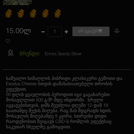
15.00ლ
არ გვაქვს
ბრენდი:
Errors Seeds Silver
საშუალო სიმაღლის ჰიბრიდი კლასიკური გემოთი და
Exodus Cheese-სთვის დამახასიათებელი თრობის
ეფექტით.
50 დღის ყვავლობის პეროდით იგი გაგახარებთ
მოსავლლით 500 გ/მ²-მდე ინდორში. სრული
აყვავებისთვის, ჯიშს შეუძლია დღეში 12-დან 18
საათამდე შუქის მიღება, რაც მას მდგრადს ხდის.
მოსავლის მიღებამდე 9 კვირა. სთრეინი დიდი
რაოდენობით შეიცავს CBD-ს რომლის ეფექტსაც
საკუთარ სხეულზე გამოცდით.