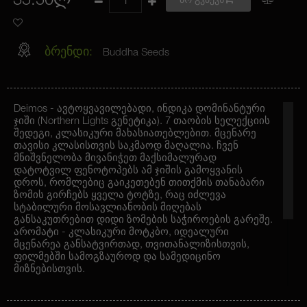
35.50ლ
არ გვაქვს
ბრენდი:
Buddha Seeds
Deimos - ავტოყვავილებადი, ინდიკა დომინანტური
ჯიში (Northern Lights გენეტიკა). 7 თაობის სელექციის
შედეგი, კლასიკური მახასიათებლებით. მცენარე
თავისი კლასისთვის საკმაოდ მაღალია. ჩვენ
მნიშვნელობა მივანიჭეთ მაქსიმალურად
დატოტვილ ფენოტოპებს ამ ჯიშის გამოყვანის
დროს, რომლებიც გაიკეთებენ თითქმის თანაბარი
ზომის გირჩებს ყველა ტოტზე, რაც იძლევა
სტაბილური მოსავლიანობის მიღებას
განსაკუთრებით დიდი ზომების საჭიროების გარეშე.
არომატი - კლასიკური მოტკბო, იდეალური
მცენარეა განსატვირთად, თვითანალიზისთვის,
ფილმებში სამოგზაუროდ და სამედიცინო
მიზნებისთვის.