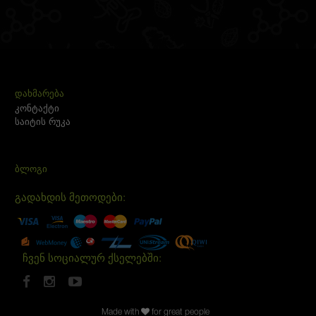
ᲓᲐᲮᲛᲐᲠᲔᲑᲐ
კონტაქტი
საიტის რუკა
ᲑᲚᲝᲒᲘ
გადახდის მეთოდები:
ჩვენ სოციალურ ქსელებში:
Made with
for great people