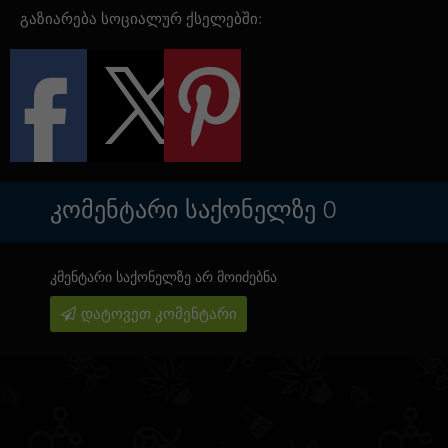
გაზიარება სოციალურ ქსელებში:
ᲙᲝᲛᲔᲜᲢᲐᲠᲘ ᲡᲐᲥᲝᲜᲔᲚᲖᲔ
0
კმენტარი საქონელზე არ მოიძებნა
დატოვეთ კომენტარი