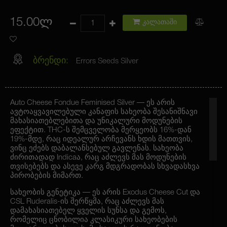
15.00ლ
კალათაში
ბრენდი:
Errors Seeds Silver
Auto Cheese Fondue Feminised Silver — ეს არის
ავტოაყვავილებული კანაფის სახეობა შესანიშნავი
მახასიათებლებითა და უნიკალური მოდუნების
ეფექტით. THC-ს შემცველობა მერყეობს 16%-დან
19%-მდე, რაც იდეალურ არჩევანს ხდის მათთვის,
ვინც ეძებს დაბალანსებულ გავლენას. სახეობა
ძირითადად Indicaა, რაც აძლევს მას მოდუნების
თვისებებს და ასევე კარგ მდგრადობას სხვადასხვა
პირობების მიმართ.
სახეობის გენეტიკა — ეს არის Exodus Cheese Cut და
CSL Ruderalis-ის შერწყმა, რაც აძლევს მას
დამახასიათებელ ყველის სუნსა და გემოს,
რომელიც ცნობილია კლასიკური სახეობების