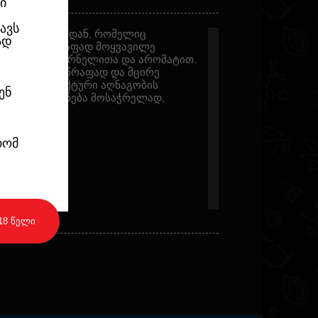
ი
ავს
კუშის რეგიონიდან, რომელიც
ად
ესანიშნავი სწრაფად მოყვავილე
 უნიკალური სურნელითა და არომატით.
 რომლებიც სწრაფად და მცირე
ღებას. კომპაქტური აღნაგობის
ენ
ირაში მად იქნება მოსაჭრელად,
ფექტით.
რომ
18 წელი