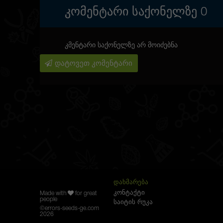
ᲙᲝᲛᲔᲜᲢᲐᲠᲘ ᲡᲐᲥᲝᲜᲔᲚᲖᲔ
0
კმენტარი საქონელზე არ მოიძებნა
დატოვეთ კომენტარი
ᲓᲐᲮᲛᲐᲠᲔᲑᲐ
კონტაქტი
Made with
for great
people
საიტის რუკა
©
errors-seeds-ge.com
2026