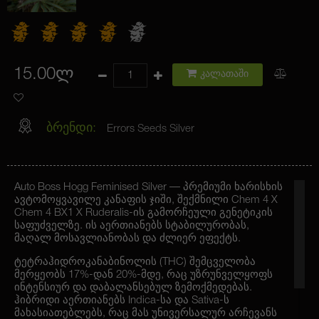
15.00ლ
კალათაში
ბრენდი:
Errors Seeds Silver
Auto Boss Hogg Feminised Silver — პრემიუმი ხარისხის
ავტომოყვავილე კანაფის ჯიში, შექმნილი Chem 4 X
Chem 4 BX1 X Ruderalis-ის გამორჩეული გენეტიკის
საფუძველზე. ის აერთიანებს სტაბილურობას,
მაღალ მოსავლიანობას და ძლიერ ეფექტს.
ტეტრაჰიდროკანაბინოლის (THC) შემცველობა
მერყეობს 17%-დან 20%-მდე, რაც უზრუნველყოფს
ინტენსიურ და დაბალანსებულ ზემოქმედებას.
ჰიბრიდი აერთიანებს Indica-სა და Sativa-ს
მახასიათებლებს, რაც მას უნივერსალურ არჩევანს