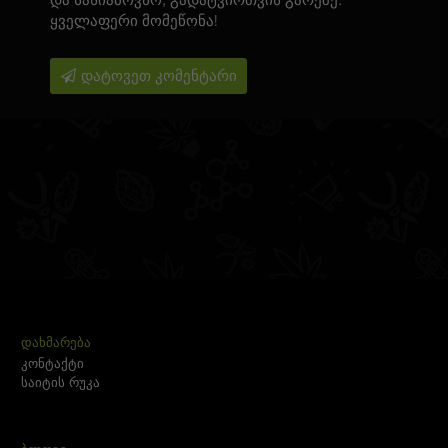
და სასიამოვნო, გადატვირთვის გარეშე.
ყველაფერი მომეწონა!
დატოვეთ კომენტარი
ᲓᲐᲮᲛᲐᲠᲔᲑᲐ
კონტაქტი
საიტის რუკა