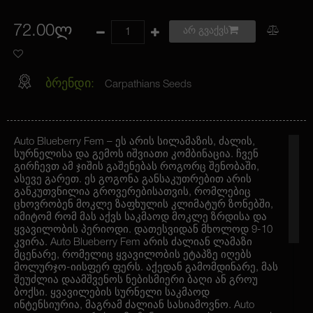
72.00ლ
არ გვაქვს
ბრენდი:
Carpathians Seeds
Auto Blueberry Fem – ეს არის სილამაზის, ძალის,
სურნელისა და გემოს იშვიათი კომბინაცია. ჩვენ
გირჩევთ ამ ჯიშის გაშენებას როგორც შენობაში,
ასევე გარეთ. ეს გოგონა განსაკუთრებით არის
განკუთვნილია გროვერებისათვის, რომლებიც
ცხოვრობენ მოკლე ზაფხულის კლიმატურ ზონებში,
იმიტომ რომ მას აქვს საკმაოდ მოკლე ზრდისა და
ყვავილობის პერიოდი. დათესვიდან მხოლოდ 9-10
კვირა. Auto Blueberry Fem არის ძალიან ლამაზი
მცენარე, რომელიც ყვავილობის ეტაპზე იღებს
მოლურჯო-იისფერ ფერს. აქედან გამომდინარე, მას
შეუძლია დაამშვენოს ნებისმიერი ბაღი ან გროუ
ბოქსი. ყვავილების სურნელი საკმაოდ
ინტენსიურია, მაგრამ ძალიან სასიამოვნო. Auto