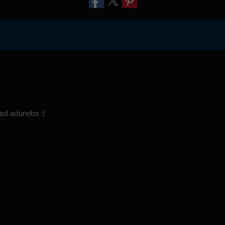
ამ სახეობაში მაღალი THC შემცველ
და ღრმა დამშვიდებას, რაც მას პოპ
ადამიანებისთვის, რომლებსაც სტრე
გამნთავისუფლება სურთ.
Auto Black Domina Feminised Silver 
ნამდვილი ბალანსი სწრაფი ყვავილო
მაღალი ხარისხის ეფექტის შორის, რ
როგორც მოყვარულთა, ასევე პროფე
ad adunebs :)