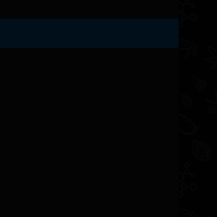
ობა უზრუნველყოფს ძლიერ მოდუნებას
ულარულ არჩევანს ხდის
სის და დაძაბულობის
— ეს არ არის მხოლოდ კანაფი, არამედ
ბის, სტაბილური მოსავლის და
აც მას ფასეულ დამატებას ხდის
სიონალ გროვერების arsenალისთვის.