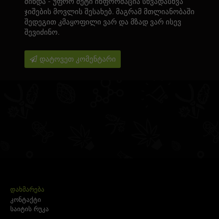
მინდა - უფრო მეტი ინფორმაცია სხვადასხვა
ჯიშების მოვლის შესახებ. მაგრამ მთლიანობაში
შედეგით კმაყოფილი ვარ და მზად ვარ ისევ
შევიძინო.
დატოვეთ კომენტარი
ᲓᲐᲮᲛᲐᲠᲔᲑᲐ
კონტაქტი
საიტის რუკა