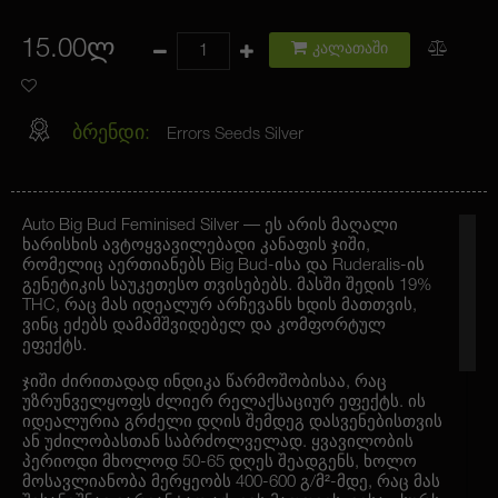
15.00ლ
კალათაში
ბრენდი:
Errors Seeds Silver
Auto Big Bud Feminised Silver — ეს არის მაღალი
ხარისხის ავტოყვავილებადი კანაფის ჯიში,
რომელიც აერთიანებს Big Bud-ისა და Ruderalis-ის
გენეტიკის საუკეთესო თვისებებს. მასში შედის 19%
THC, რაც მას იდეალურ არჩევანს ხდის მათთვის,
ვინც ეძებს დამამშვიდებელ და კომფორტულ
ეფექტს.
ჯიში ძირითადად ინდიკა წარმოშობისაა, რაც
უზრუნველყოფს ძლიერ რელაქსაციურ ეფექტს. ის
იდეალურია გრძელი დღის შემდეგ დასვენებისთვის
ან უძილობასთან საბრძოლველად. ყვავილობის
პერიოდი მხოლოდ 50-65 დღეს შეადგენს, ხოლო
მოსავლიანობა მერყეობს 400-600 გ/მ²-მდე, რაც მას