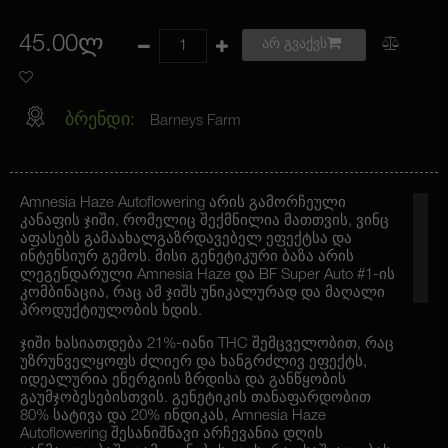
45.00ლ
არ გვაქვს
ბრენდი:
Barneys Farm
Amnesia Haze Autoflowering არის გამორჩეული
კანაფის ჯიში, რომელიც შექმნილია მათთვის, ვინც
აფასებს გამაახალგაზრდავებელ ეფექტსა და
ინტენსიურ გემოს. მისი გენეტიკური ბაზა არის
ლეგენდარული Amnesia Haze და BF Super Auto #1-ის
კომბინაცია, რაც ამ ჯიშს უნიკალურად და მაღალი
პროდუქტიულობის ხდის.
ჯიში ხასიათდება 21%-იანი THC შემცველობით, რაც
უზრუნველყოფს ძლიერ და ხანგრძლივ ეფექტს,
იდეალურია ენერგიის ზრდისა და განწყობის
გაუმჯობესებისთვის. გენეტიკის თანაფარდობით
80% სატივა და 20% ინდიკას, Amnesia Haze
Autoflowering შესანიშნავი არჩევანია დღის