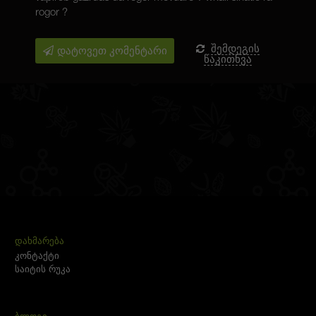
rogor ?
დატოვეთ კომენტარი
შემდეგის
წაკითხვა
ᲓᲐᲮᲛᲐᲠᲔᲑᲐ
კონტაქტი
საიტის რუკა