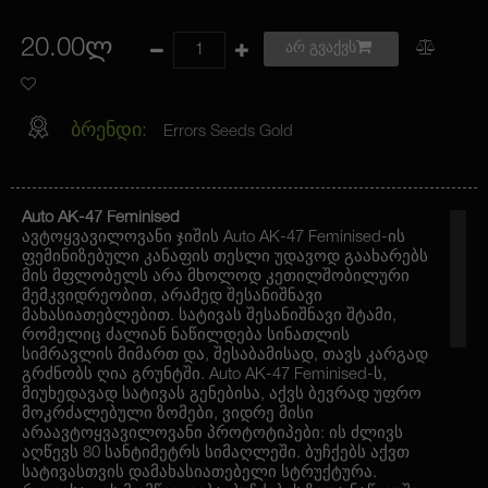
20.00ლ
არ გვაქვს
ბრენდი:
Errors Seeds Gold
Auto AK-47 Feminised
ავტოყვავილოვანი ჯიშის Auto AK-47 Feminised-ის
ფემინიზებული კანაფის თესლი უდავოდ გაახარებს
მის მფლობელს არა მხოლოდ კეთილშობილური
მემკვიდრეობით, არამედ შესანიშნავი
მახასიათებლებით. სატივას შესანიშნავი შტამი,
რომელიც ძალიან ნაწილდება სინათლის
სიმრავლის მიმართ და, შესაბამისად, თავს კარგად
გრძნობს ღია გრუნტში. Auto AK-47 Feminised-ს,
მიუხედავად სატივას გენებისა, აქვს ბევრად უფრო
მოკრძალებული ზომები, ვიდრე მისი
არაავტოყვავილოვანი პროტოტიპები: ის ძლივს
აღწევს 80 სანტიმეტრს სიმაღლეში. ბუჩქებს აქვთ
სატივასთვის დამახასიათებელი სტრუქტურა.