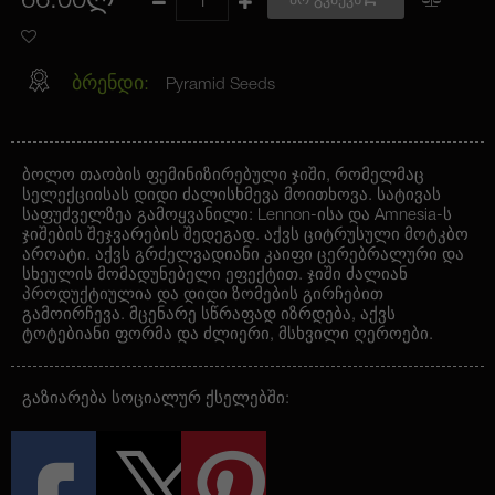
66.00ლ
არ გვაქვს
ბრენდი:
Pyramid Seeds
ბოლო თაობის ფემინიზირებული ჯიში, რომელმაც
სელექციისას დიდი ძალისხმევა მოითხოვა. სატივას
საფუძველზეა გამოყვანილი: Lennon-ისა და Amnesia-ს
ჯიშების შეჯვარების შედეგად. აქვს ციტრუსული მოტკბო
აროატი. აქვს გრძელვადიანი კაიფი ცერებრალური და
სხეულის მომადუნებელი ეფექტით. ჯიში ძალიან
პროდუქტიულია და დიდი ზომების გირჩებით
გამოირჩევა. მცენარე სწრაფად იზრდება, აქვს
ტოტებიანი ფორმა და ძლიერი, მსხვილი ღეროები.
გაზიარება სოციალურ ქსელებში: